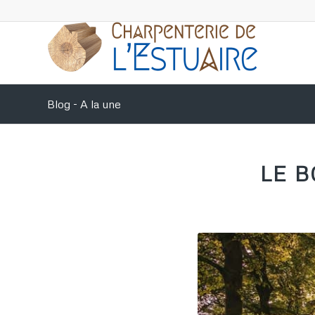
Blog - A la une
LE 