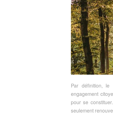
Par définition, l
engagement citoye
pour se constituer
seulement renouvela