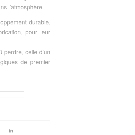
ans l’atmosphère.
loppement durable,
ication, pour leur
û perdre, celle d’un
ogiques de premier