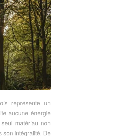
bois représente un
ite aucune énergie
e seul matériau non
 son intégralité. De