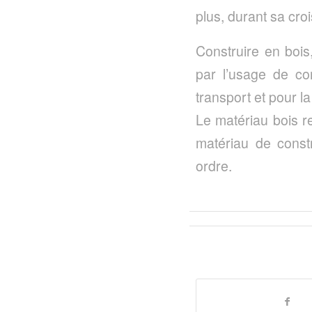
plus, durant sa cr
Construire en boi
par l’usage de co
transport et pour l
Le matériau bois re
matériau de const
ordre.