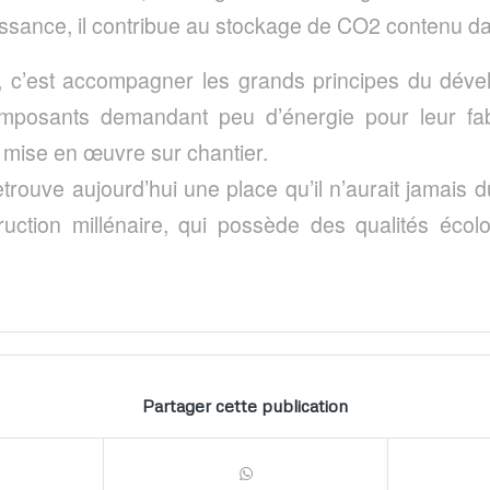
oissance, il contribue au stockage de CO2 contenu d
s, c’est accompagner les grands principes du déve
mposants demandant peu d’énergie pour leur fabr
a mise en œuvre sur chantier.
trouve aujourd’hui une place qu’il n’aurait jamais d
ruction millénaire, qui possède des qualités écol
Partager cette publication