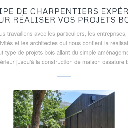
IPE DE CHARPENTIERS EXPÉ
UR RÉALISER VOS PROJETS BO
s travaillons avec les particuliers, les entreprises,
tivités et les architectes qui nous confient la réalisa
ut type de projets bois allant du simple aménagem
térieur jusqu’à la construction de maison ossature 