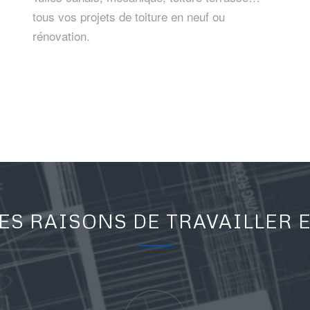
tous vos projets de toiture en neuf ou
rénovation.
ES RAISONS DE TRAVAILLER