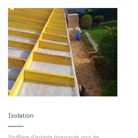
Isolation
Soufflage d’isolants biosourcés pour les