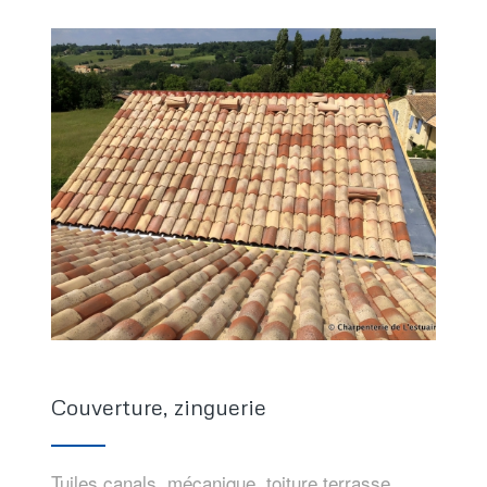
Couverture, zinguerie
Tuiles canals, mécanique, toiture terrasse…