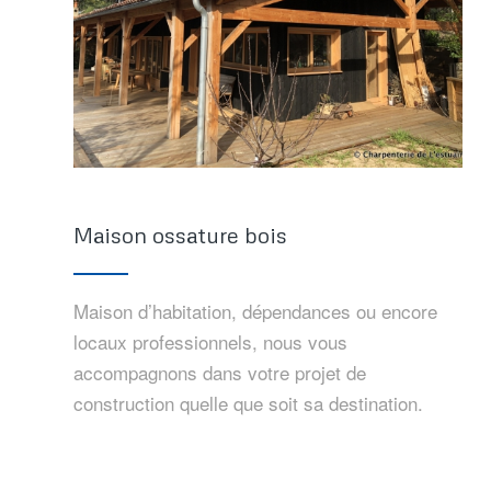
Maison ossature bois
Maison d’habitation, dépendances ou encore
locaux professionnels, nous vous
accompagnons dans votre projet de
construction quelle que soit sa destination.