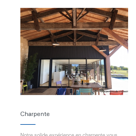
Charpente
Notre solide expérience en charpente vous