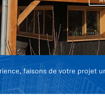
DÉT
ience, faisons de votre projet u