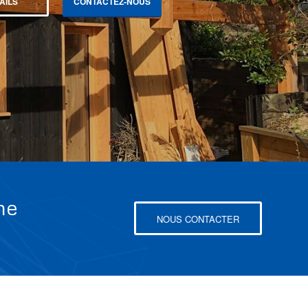
AILS
CONTACTEZ-NOUS
ne
NOUS CONTACTER