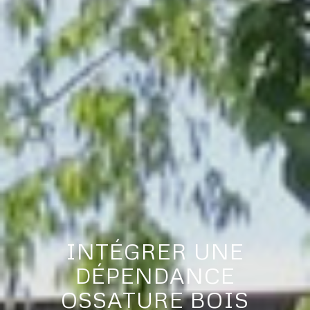
INTÉGRER UNE
DÉPENDANCE
OSSATURE BOIS