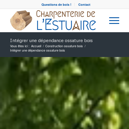
Questions de bois !
Contact
Intégrer une dépendance ossature bois
Vous êtes ici :
Accueil
/
Construction ossature bois
/
Intégrer une dépendance ossature bois