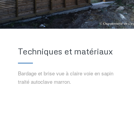
Techniques et matériaux
Bardage et brise vue à claire voie en sapin
traité autoclave marron.