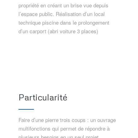
propriété en créant un brise vue depuis
l’espace public. Réalisation d’un local
technique piscine dans le prolongement
d’un carport (abri voiture 3 places)
Particularité
Faire d’une pierre trois coups : un ouvrage
multifonctions qui permet de répondre à
plusieurs besoins en un seul projet