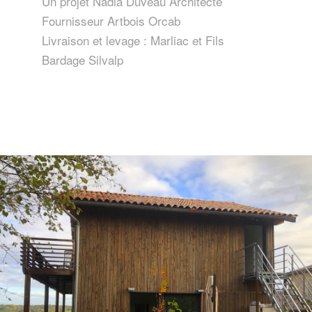
Un projet Nadia Duveau Architecte
Fournisseur Artbois Orcab
Livraison et levage : Marliac et Fils
Bardage Silvalp