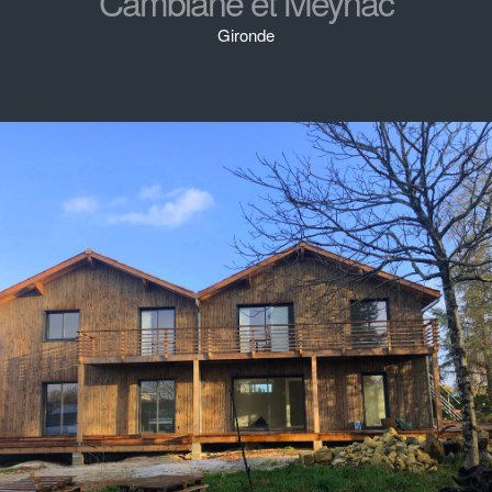
Camblane et Meynac
Gironde