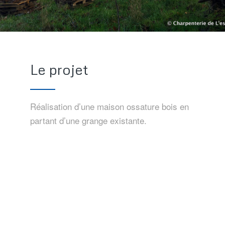
Le projet
Réalisation d’une maison ossature bois en
partant d’une grange existante.