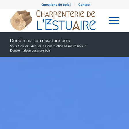
Questions de bois !
Contact
Double maison ossature bois
Vous êtes ici :
Accueil
/
Construction ossature bois
/
Double maison ossature bois